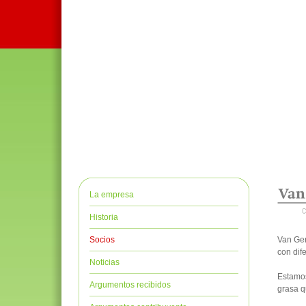
La empresa
Historia
Socios
Van Ger
con dif
Noticias
Estamos
Argumentos recibidos
grasa q